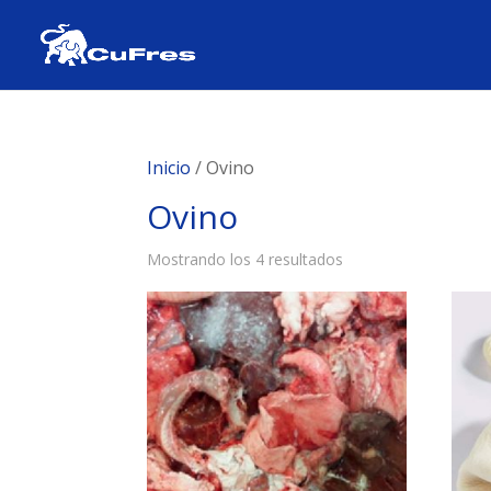
Inicio
/ Ovino
Ovino
Mostrando los 4 resultados