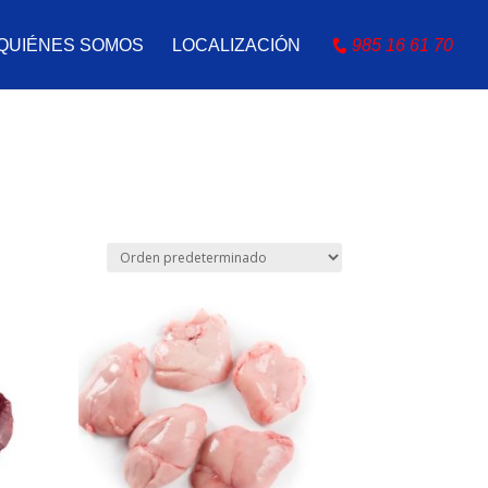
QUIÉNES SOMOS
LOCALIZACIÓN
985 16 61 70