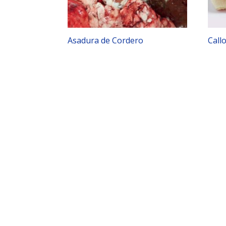
Asadura de Cordero
Call