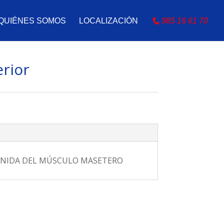
QUIÉNES SOMOS
LOCALIZACIÓN
985 16 61 70
erior
ENIDA DEL MÚSCULO MASETERO