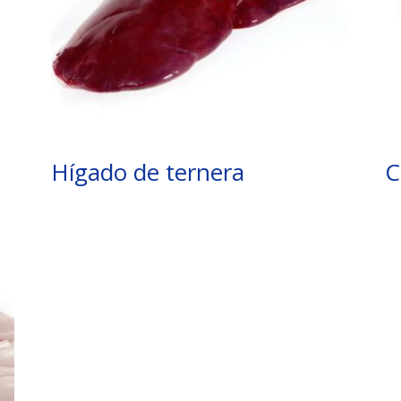
Hígado de ternera
C