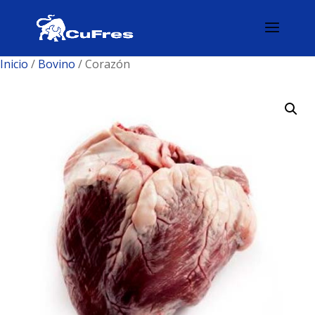
Inicio
/
Bovino
/ Corazón