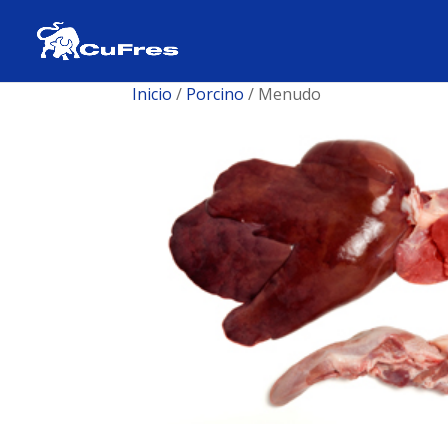
Inicio
/
Porcino
/ Menudo