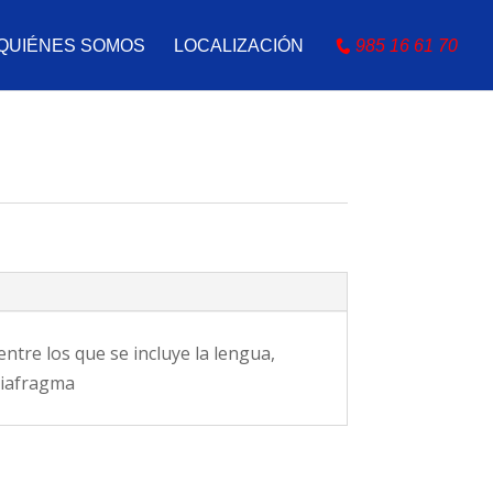
QUIÉNES SOMOS
LOCALIZACIÓN
985 16 61 70
ntre los que se incluye la lengua,
diafragma