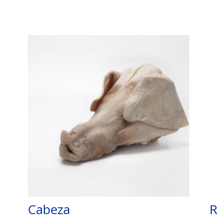
Cabeza
R