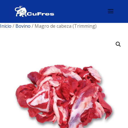
Inicio
/
Bovino
/ Magro de cabeza (Trimming)