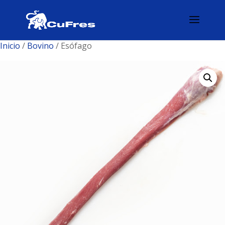
Inicio
/
Bovino
/ Esófago